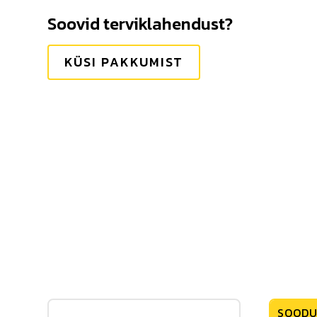
Soovid terviklahendust?
KÜSI PAKKUMIST