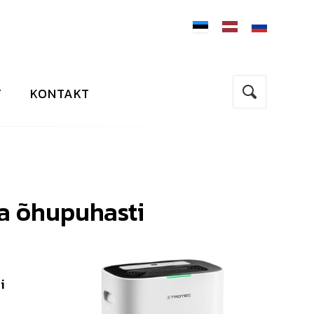
T
KONTAKT
ja õhupuhasti
i