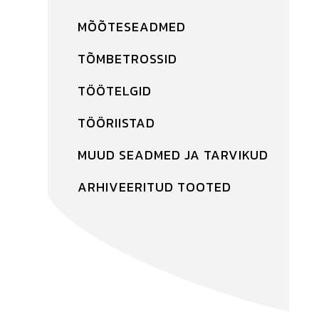
MÕÕTESEADMED
TÕMBETROSSID
TÖÖTELGID
TÖÖRIISTAD
MUUD SEADMED JA TARVIKUD
ARHIVEERITUD TOOTED