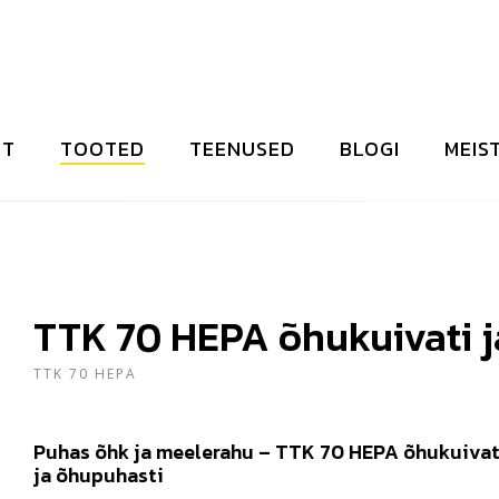
HT
TOOTED
TEENUSED
BLOGI
MEIS
TTK 70 HEPA õhukuivati ​​
TTK 70 HEPA
Puhas õhk ja meelerahu – TTK 70 HEPA õhukuivat
ja õhupuhasti