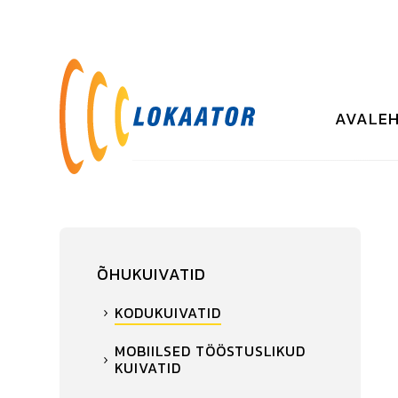
AVALE
ÕHUKUIVATID
KODUKUIVATID
MOBIILSED TÖÖSTUSLIKUD
KUIVATID