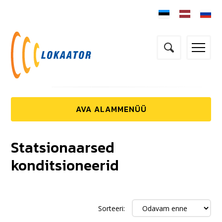
Statsionaarsed
konditsioneerid
Sorteeri: